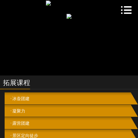
拓展课程
冰壶团建
凝聚力
露营团建
景区定向徒步