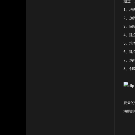
通过一
1、培
2、加
3、回
4、建
5、培
6、建
7、为
8、创
夏天的
海鸥的