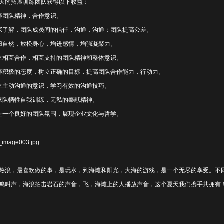
天的拓展训练团队获得以下收益：
养团队精神，合作意识。
深了解，团队成员间的信任，沟通，沟通；团队提高公差。
归自然，放松身心，增进感情，增强凝聚力。
立相互合作，相互支持的团队精神和整体意识。
养积极的态度，树立正确的目标，提高团队合作能力，行动力。
立主动沟通的意识，学习有效的沟通技巧。
球队牺牲自我训练，无私的奉献精神。
造一个良好的团队氛围，展现企业文化与哲学。
热浪，最喜欢做的事，是玩水，到海滩和阳光，大海的游戏，是一个无尽的享受。不
鸣叫声，海浪拍击岩石的声音，飞，海滩上的人播放声音，这个夏天我们携手共拥有