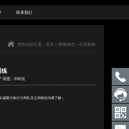
联系我们
您所在的位置：
首页
>>
新闻动态
>>
公司新闻
训练
7 浏览：690次
队凝聚力执行力和队员之间彼此沟通了解；