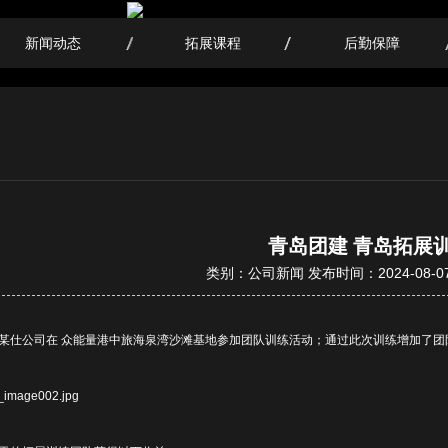
新闻动态
拓展课程
后勤保障
青岛团建 青岛拓展
类别：公司新闻 发布时间：2024-08-0
某仕公司在 众能量港中旅海泉湾沙滩基地参加团队训练活动；通过此次训练增加了团