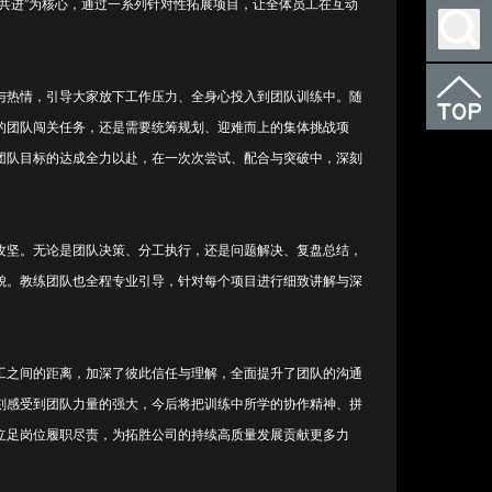
共进”为核心，通过一系列针对性拓展项目，让全体员工在互动
请输
与热情，引导大家放下工作压力、全身心投入到团队训练中。随
的团队闯关任务，还是需要统筹规划、迎难而上的集体挑战项
团队目标的达成全力以赴，在一次次尝试、配合与突破中，深刻
攻坚。无论是团队决策、分工执行，还是问题解决、复盘总结，
貌。教练团队也全程专业引导，针对每个项目进行细致讲解与深
。
工之间的距离，加深了彼此信任与理解，全面提升了团队的沟通
刻感受到团队力量的强大，今后将把训练中所学的协作精神、拼
立足岗位履职尽责，为拓胜公司的持续高质量发展贡献更多力