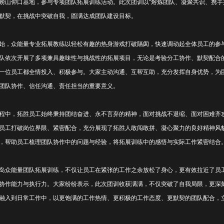
崂山仰口基地，参与专项团队拓展训练活动。此次团训以“熔炼团队、凝聚共识、携手
默契，在挑战中突破自我，圆满达成团队建设目标。
始，众能量专业拓展教练以轻松有趣的热身游戏打破隔阂，快速调动起全体员工的参
队依次开展了多项兼具趣味性与挑战性的拓展项目，无论是考验分工协作、默契配合
一位员工都全情投入、积极参与。大家主动沟通、互帮互助，充分发挥自身优势，为
团队协作、信任沟通、责任担当的重要意义。
程中，拓胜员工始终秉持团结奋进、永不言弃的精神，面对挑战不退缩、面对困难齐
员工打破岗位界限、紧密配合，充分展现了拓胜人敢闯敢拼、凝心聚力的良好精神风
，帮助员工梳理团队协作中的问题与经验，将拓展训练中的感悟与实际工作紧密结合
岛众能量团队拓展训练，不仅让员工在紧张的工作之余放松了身心，更有效拉近了员
协作能力与执行力。大家纷纷表示，此次团训收获满满，不仅突破了自我局限，更深
融入到日常工作中，以更饱满的工作热情、更积极的工作态度、更默契的团队配合，